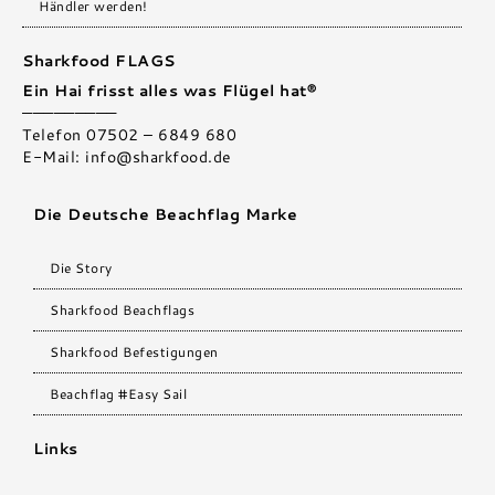
Händler werden!
Sharkfood FLAGS
Ein Hai frisst alles was Flügel hat®
—————————
Telefon 07502 – 6849 680
E-Mail:
info@sharkfood.de
Die Deutsche Beachflag Marke
Die Story
Sharkfood Beachflags
Sharkfood Befestigungen
Beachflag #Easy Sail
Links