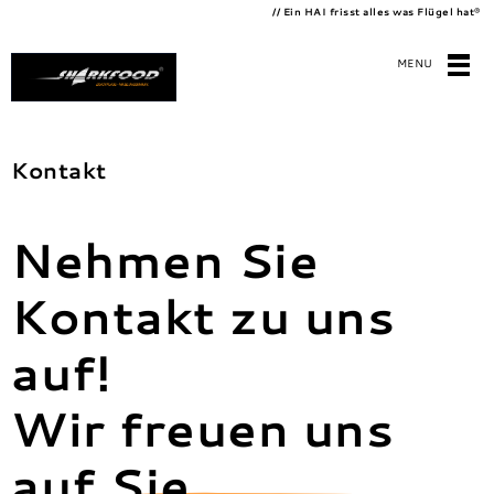
// Ein HAI frisst alles was Flügel hat
®
MENU
Kontakt
Nehmen Sie
Kontakt zu uns
auf!
Wir freuen uns
auf Sie.